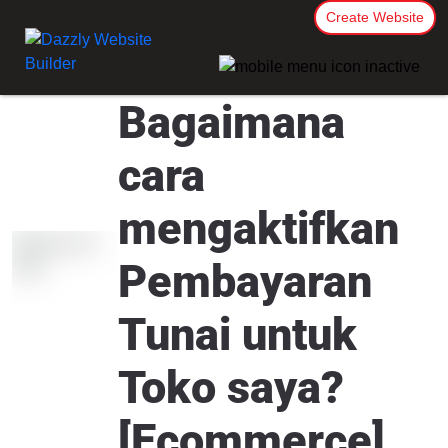
Create Website
Bagaimana
cara
mengaktifkan
Pembayaran
Tunai untuk
Toko saya?
[Ecommerce]