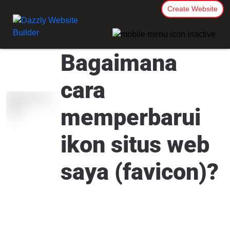
Create Website
Bagaimana
cara
memperbarui
ikon situs web
saya (favicon)?