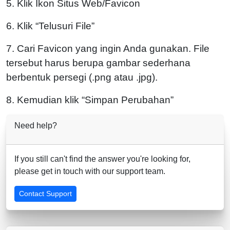
5. Klik Ikon Situs Web/Favicon
6. Klik “Telusuri File”
7. Cari Favicon yang ingin Anda gunakan. File
tersebut harus berupa gambar sederhana
berbentuk persegi (.png atau .jpg).
8. Kemudian klik “Simpan Perubahan”
Need help?
If you still can't find the answer you're looking for,
please get in touch with our support team.
Contact Support