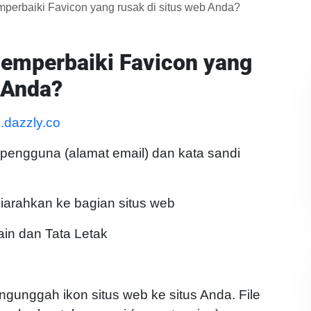
perbaiki Favicon yang rusak di situs web Anda?
emperbaiki Favicon yang
b Anda?
p.dazzly.co
engguna (alamat email) dan kata sandi
iarahkan ke bagian situs web
ain dan Tata Letak
gunggah ikon situs web ke situs Anda. File