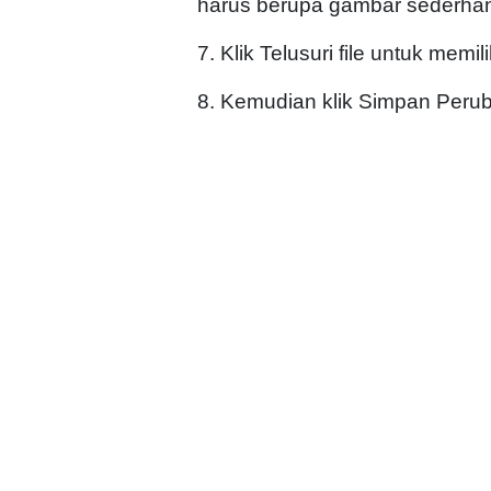
harus berupa gambar sederhana,
7. Klik Telusuri file untuk memi
8. Kemudian klik Simpan Peru