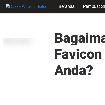
Beranda
Pembuat Si
Bagaima
Favicon 
Anda?