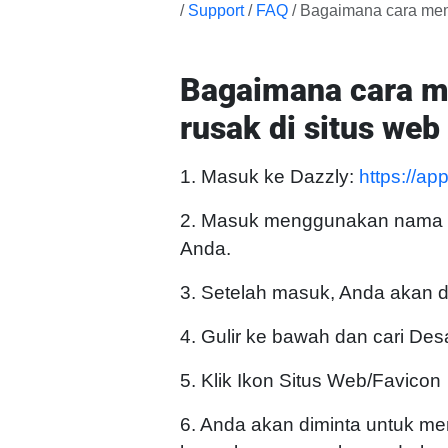
/
Support
/
FAQ
/ Bagaimana cara mem
Bagaimana cara m
rusak di situs we
1. Masuk ke Dazzly:
https://ap
2. Masuk menggunakan nama p
Anda.
3. Setelah masuk, Anda akan d
4. Gulir ke bawah dan cari Des
5. Klik Ikon Situs Web/Favicon
6. Anda akan diminta untuk men