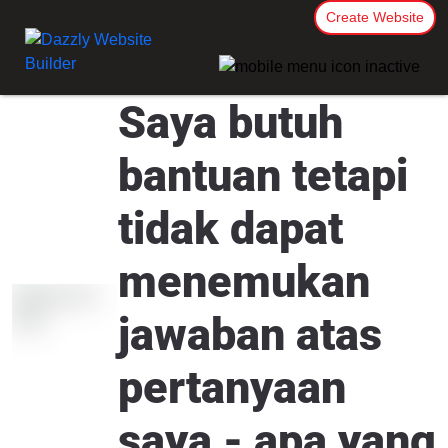
Create Website
Saya butuh
bantuan tetapi
tidak dapat
menemukan
jawaban atas
pertanyaan
saya - apa yang