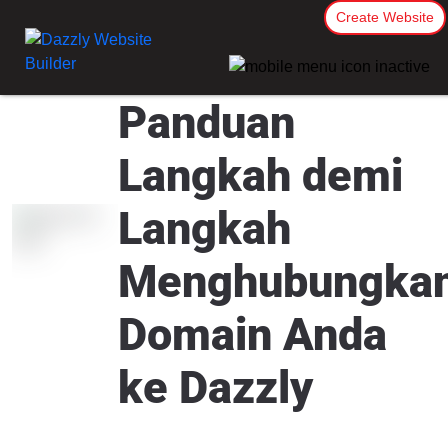
Create Website
Panduan
Langkah demi
Langkah
Menghubungka
Domain Anda
ke Dazzly