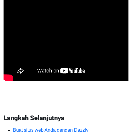
Langkah Selanjutnya
Buat situs web Anda dengan Dazzly