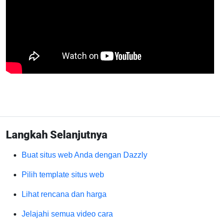
Langkah Selanjutnya
Buat situs web Anda dengan Dazzly
Pilih template situs web
Lihat rencana dan harga
Jelajahi semua video cara