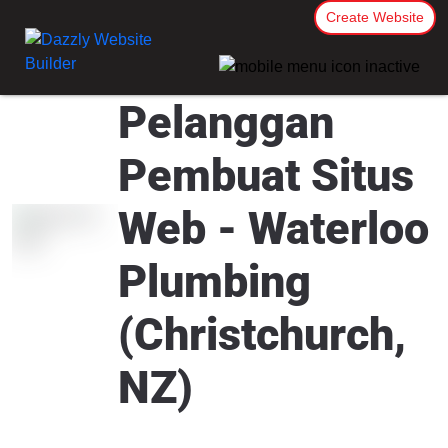
Create Website
Pelanggan
Pembuat Situs
Web - Waterloo
Plumbing
(Christchurch,
NZ)