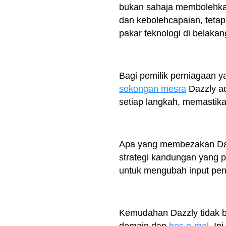
bukan sahaja membolehkan
dan kebolehcapaian, tetap
pakar teknologi di belakang
Bagi pemilik perniagaan y
sokongan mesra
Dazzly a
setiap langkah, memastik
Apa yang membezakan Daz
strategi kandungan yang pi
untuk mengubah input pe
Kemudahan Dazzly tidak b