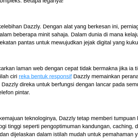
mpleks. Betapa leganya!
 kelebihan Dazzly. Dengan alat yang berkesan ini, pern
alam beberapa minit sahaja. Dalam dunia di mana kelaj
katan pantas untuk mewujudkan jejak digital yang kuku
arkan laman web dengan cepat tidak bermakna jika ia t
ilah ciri
reka bentuk responsif
Dazzly memainkan peran
Dazzly direka untuk berfungsi dengan lancar pada sem
lefon pintar.
emajuan teknologinya, Dazzly tetap memberi tumpuan
ologi tinggi seperti pengoptimuman kandungan, caching, 
u dan dijelaskan dalam istilah mudah untuk pemahaman y