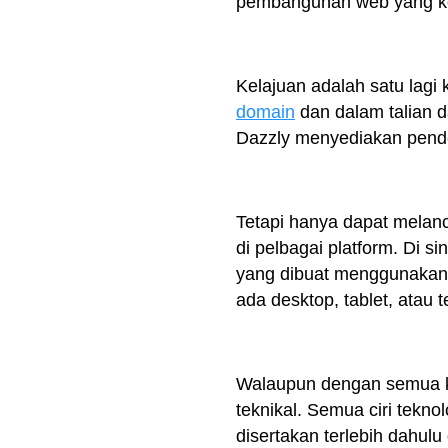
pembangunan web yang ko
Kelajuan adalah satu lagi
domain
dan dalam talian d
Dazzly menyediakan pende
Tetapi hanya dapat melanc
di pelbagai platform. Di sin
yang dibuat menggunakan 
ada desktop, tablet, atau te
Walaupun dengan semua k
teknikal. Semua ciri tekn
disertakan terlebih dahul