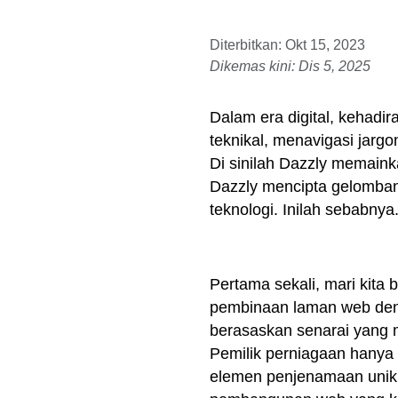
Diterbitkan: Okt 15, 2023
Dikemas kini: Dis 5, 2025
Dalam era digital, kehadi
teknikal, menavigasi jarg
Di sinilah Dazzly memain
Dazzly mencipta gelomban
teknologi. Inilah sebabnya
Pertama sekali, mari kit
pembinaan laman web den
berasaskan senarai yang
Pemilik perniagaan hanya 
elemen penjenamaan unik 