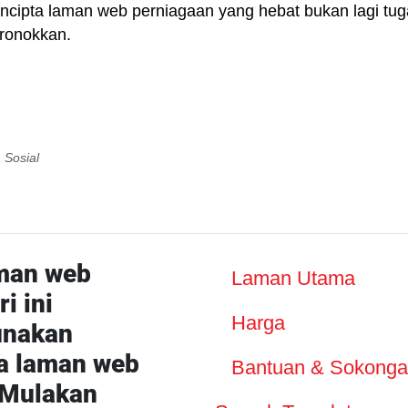
encipta laman web perniagaan yang hebat bukan lagi t
ronokkan.
 Sosial
man web
Laman Utama
i ini
Harga
nakan
a laman web
Bantuan & Sokong
 Mulakan