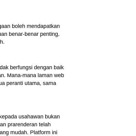
iagaan boleh mendapatkan
uan benar-benar penting,
h.
idak berfungsi dengan baik
an. Mana-mana laman web
ua peranti utama, sama
 kepada usahawan bukan
dan prarenderan telah
ang mudah. Platform ini