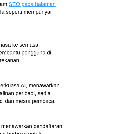
alam
SEO pada halaman
. Ia seperti mempunyai
emasa ke semasa,
embantu pengguna di
tekanan.
berkuasa AI, menawarkan
linan peribadi, sedia
ci dan mesra pembaca.
a menawarkan pendaftaran