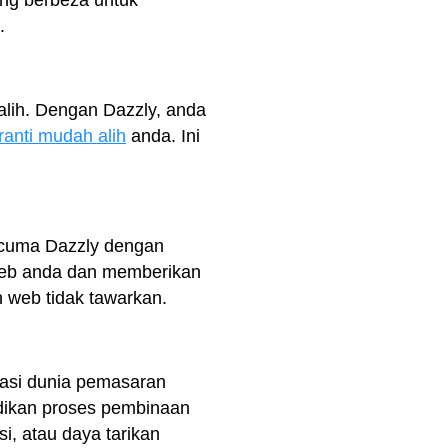
ang berbeza untuk
.
 alih. Dengan Dazzly, anda
ranti mudah alih
anda. Ini
ercuma Dazzly dengan
 web anda dan memberikan
web tidak tawarkan.
gasi dunia pemasaran
adikan proses pembinaan
i, atau daya tarikan