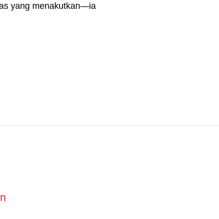
ugas yang menakutkan—ia
an