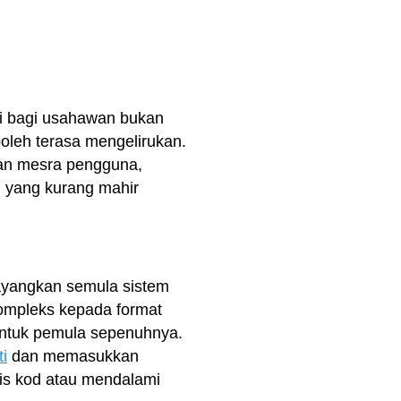
api bagi usahawan bukan
oleh terasa mengelirukan.
 dan mesra pengguna,
n yang kurang mahir
bayangkan semula sistem
ompleks kepada format
ntuk pemula sepenuhnya.
ti
dan memasukkan
is kod atau mendalami