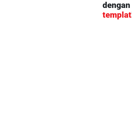
denga
templat