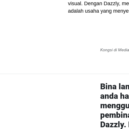
visual. Dengan Dazzly, m
adalah usaha yang menye
Kongsi di Media
Bina la
anda har
menggu
pembin
Dazzly.