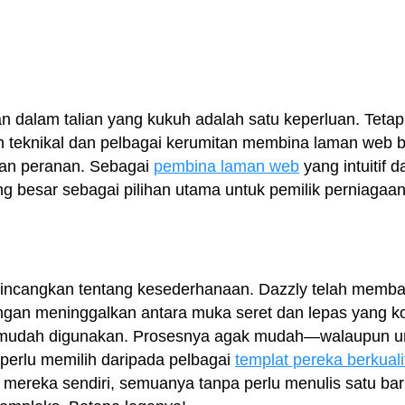
ran dalam talian yang kukuh adalah satu keperluan. Tet
on teknikal dan pelbagai kerumitan membina laman web b
kan peranan. Sebagai
pembina laman web
yang intuitif
g besar sebagai pilihan utama untuk pemilik perniagaa
.
a bincangkan tentang kesederhanaan. Dazzly telah mem
gan meninggalkan antara muka seret dan lepas yang k
 mudah digunakan. Prosesnya agak mudah—walaupun u
perlu memilih daripada pelbagai
templat pereka berkuali
mereka sendiri, semuanya tanpa perlu menulis satu bar