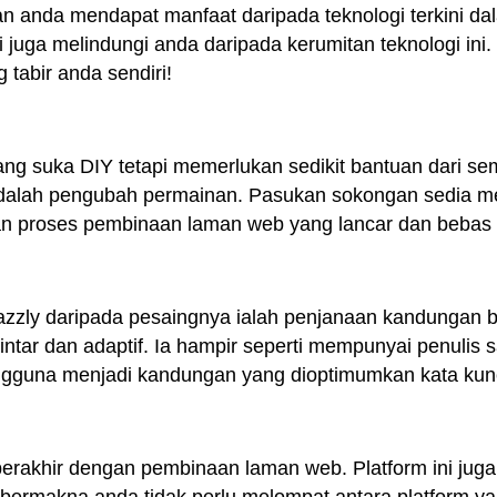
 anda mendapat manfaat daripada teknologi terkini d
i juga melindungi anda daripada kerumitan teknologi ini
 tabir anda sendiri!
ang suka DIY tetapi memerlukan sedikit bantuan dari s
dalah pengubah permainan. Pasukan sokongan sedia m
an proses pembinaan laman web yang lancar dan bebas 
zly daripada pesaingnya ialah penjanaan kandungan 
ntar dan adaptif. Ia hampir seperti mempunyai penulis sa
ngguna menjadi kandungan yang dioptimumkan kata kun
erakhir dengan pembinaan laman web. Platform ini jug