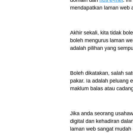
domain dan
hos e-mel
. In
mendapatkan laman web a
Akhir sekali, kita tidak b
boleh mengurus laman w
adalah pilihan yang sempu
Boleh dikatakan, salah sa
pakar. Ia adalah peluang
maklum balas atau cadan
Jika anda seorang usahaw
digital dan kehadiran dal
laman web sangat mudah da