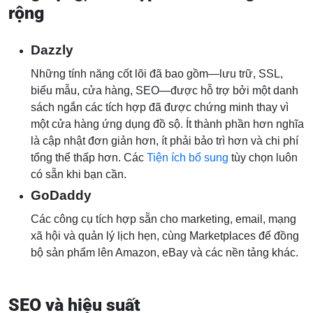
rộng
Dazzly
Những tính năng cốt lõi đã bao gồm—lưu trữ, SSL,
biểu mẫu, cửa hàng, SEO—được hỗ trợ bởi một danh
sách ngắn các tích hợp đã được chứng minh thay vì
một cửa hàng ứng dụng đồ sộ. Ít thành phần hơn nghĩa
là cập nhật đơn giản hơn, ít phải bảo trì hơn và chi phí
tổng thể thấp hơn. Các
Tiện ích bổ sung
tùy chọn luôn
có sẵn khi bạn cần.
GoDaddy
Các công cụ tích hợp sẵn cho marketing, email, mạng
xã hội và quản lý lịch hẹn, cùng Marketplaces để đồng
bộ sản phẩm lên Amazon, eBay và các nền tảng khác.
SEO và hiệu suất