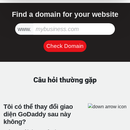
Find a domain for your website
www.
Check Domain
Câu hỏi thường gặp
Tôi có thể thay đổi giao
diện GoDaddy sau này
không?