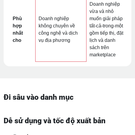
Doanh nghiệp
vừa và nhỏ
Phù
Doanh nghiệp
muốn giải pháp
hợp
không chuyên về
tất‑cả‑trong‑một
nhất
công nghệ và dịch
gồm tiếp thị, đặt
cho
vụ địa phương
lịch và danh
sách trên
marketplace
Đi sâu vào danh mục
Dễ sử dụng và tốc độ xuất bản