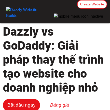
Create Website
Dazzly vs
GoDaddy: Giải
pháp thay thế trình
tạo website cho
doanh nghiệp nhỏ
Bắt đầu ngay
Bảng giá