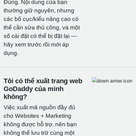
Đúng. Nội dung của bạn
thường giữ nguyên, nhưng
các bố cục/kiểu nâng cao có
thể cần sửa thủ công, và một
số cài đặt có thể bị đặt lại —
hãy xem trước rồi mới áp
dụng.
Tôi có thể xuất trang web
GoDaddy của mình
không?
Việc xuất mã nguồn đầy đủ
cho Websites + Marketing
không được hỗ trợ, nên bạn
không thể lưu trữ cùng một