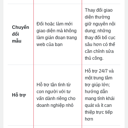
Thay đổi giao
diện thường
Đổi hoặc làm mới
giữ nguyên nội
Chuyển
giao diện mà không
dung; những
đổi
làm gián đoạn trang
thay đổi bố cục
mẫu
web của bạn
sâu hơn có thể
cần chỉnh sửa
thủ công.
Hỗ trợ 24/7 và
một trung tâm
Hỗ trợ tận tình từ
trợ giúp lớn;
con người với tư
hướng dẫn
Hỗ trợ
vấn dành riêng cho
mang tính khái
doanh nghiệp nhỏ
quát và ít can
thiệp trực tiếp
hơn