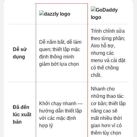
Trình chỉnh sửa
theo từng phần;
Dễ nắm bắt, dễ làm
Airo hỗ trợ,
Dễ sử
quen; thiết lập mặc
nhưng các
dụng
định thông minh
menu và cài đặt
giảm bớt lựa chọn
có thể chồng
chất.
Nhanh cho
những thao tác
Khởi chạy nhanh —
cơ bản; thiết lập
Đã đến
hướng dẫn thiết lập
nâng cao sẽ
lúc xuất
với các mặc định
mất nhiều thời
bản
hợp lý
gian hơn vì có
thêm tùy chọn