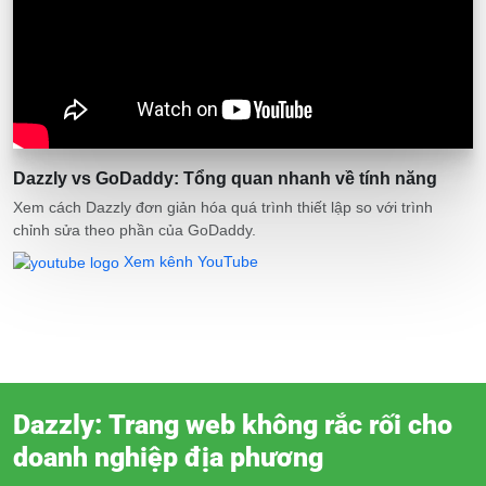
Dazzly vs GoDaddy: Tổng quan nhanh về tính năng
Xem cách Dazzly đơn giản hóa quá trình thiết lập so với trình
chỉnh sửa theo phần của GoDaddy.
Xem kênh YouTube
Dazzly: Trang web không rắc rối cho
doanh nghiệp địa phương