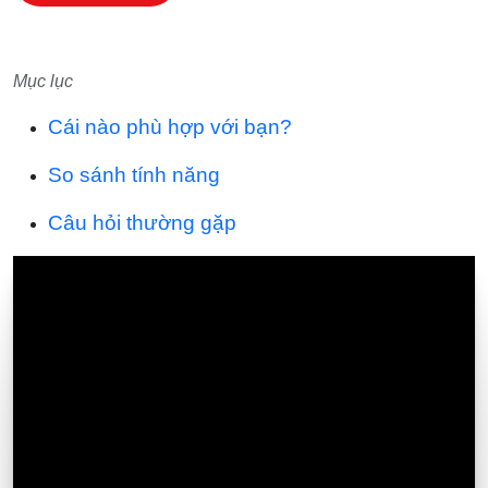
Mục lục
Cái nào phù hợp với bạn?
So sánh tính năng
Câu hỏi thường gặp