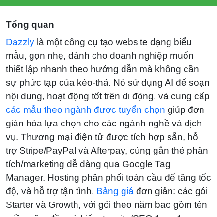
Tổng quan
Dazzly
là một công cụ tạo website dạng biểu
mẫu, gọn nhẹ, dành cho doanh nghiệp muốn
thiết lập nhanh theo hướng dẫn mà không cần
sự phức tạp của kéo-thả. Nó sử dụng AI để soạn
nội dung, hoạt động tốt trên di động, và cung cấp
các mẫu theo ngành được tuyển chọn
giúp đơn
giản hóa lựa chọn cho các ngành nghề và dịch
vụ. Thương mại điện tử được tích hợp sẵn, hỗ
trợ Stripe/PayPal và Afterpay, cùng gắn thẻ phân
tích/marketing dễ dàng qua Google Tag
Manager. Hosting phân phối toàn cầu để tăng tốc
độ, và hỗ trợ tận tình.
Bảng giá
đơn giản: các gói
Starter và Growth, với gói theo năm bao gồm tên