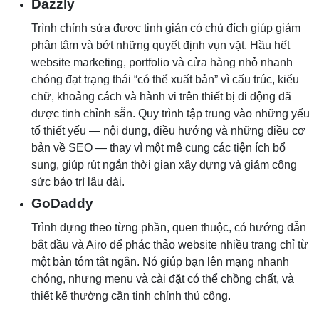
Dazzly
Trình chỉnh sửa được tinh giản có chủ đích giúp giảm
phân tâm và bớt những quyết định vụn vặt. Hầu hết
website marketing, portfolio và cửa hàng nhỏ nhanh
chóng đạt trạng thái “có thể xuất bản” vì cấu trúc, kiểu
chữ, khoảng cách và hành vi trên thiết bị di động đã
được tinh chỉnh sẵn. Quy trình tập trung vào những yếu
tố thiết yếu — nội dung, điều hướng và những điều cơ
bản về SEO — thay vì một mê cung các tiện ích bổ
sung, giúp rút ngắn thời gian xây dựng và giảm công
sức bảo trì lâu dài.
GoDaddy
Trình dựng theo từng phần, quen thuộc, có hướng dẫn
bắt đầu và Airo để phác thảo website nhiều trang chỉ từ
một bản tóm tắt ngắn. Nó giúp bạn lên mạng nhanh
chóng, nhưng menu và cài đặt có thể chồng chất, và
thiết kế thường cần tinh chỉnh thủ công.