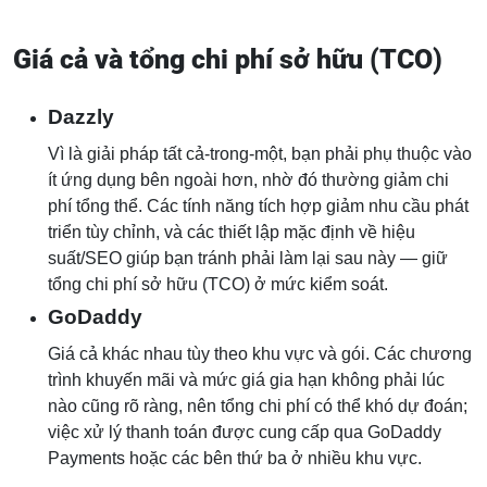
Giá cả và tổng chi phí sở hữu (TCO)
Dazzly
Vì là giải pháp tất cả‑trong‑một, bạn phải phụ thuộc vào
ít ứng dụng bên ngoài hơn, nhờ đó thường giảm chi
phí tổng thể. Các tính năng tích hợp giảm nhu cầu phát
triển tùy chỉnh, và các thiết lập mặc định về hiệu
suất/SEO giúp bạn tránh phải làm lại sau này — giữ
tổng chi phí sở hữu (TCO) ở mức kiểm soát.
GoDaddy
Giá cả khác nhau tùy theo khu vực và gói. Các chương
trình khuyến mãi và mức giá gia hạn không phải lúc
nào cũng rõ ràng, nên tổng chi phí có thể khó dự đoán;
việc xử lý thanh toán được cung cấp qua GoDaddy
Payments hoặc các bên thứ ba ở nhiều khu vực.