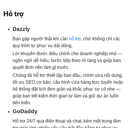
Hỗ trợ
Dazzly
Bạn gặp người thật khi cần
hỗ trợ
, chứ không chỉ các
quy trình tự phục vụ dài dòng.
Lời khuyên được điều chỉnh cho doanh nghiệp nhỏ —
ngôn ngữ dễ hiểu, bước tiếp theo rõ ràng và giúp bạn
quyết định nên làm gì trước.
Chúng tôi hỗ trợ thiết lập ban đầu, chỉnh sửa nội dung,
tối ưu SEO cơ bản, cấu hình cửa hàng trực tuyến hoặc
hệ thống đặt lịch đơn giản và khắc phục sự cố nhẹ —
giúp bạn tiết kiệm thời gian tự làm và giữ dự án luôn
tiến triển.
GoDaddy
Hỗ trợ 24/7 qua điện thoại và chat, kèm một trung tâm
trợ giúp lớn; nhiều yêu cầu bắt đầu bằng tự phục vụ