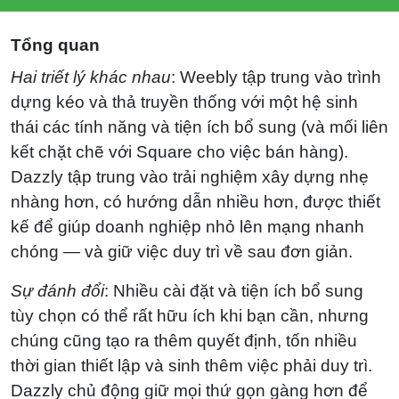
Tổng quan
Hai triết lý khác nhau
: Weebly tập trung vào trình
dựng kéo và thả truyền thống với một hệ sinh
thái các tính năng và tiện ích bổ sung (và mối liên
kết chặt chẽ với Square cho việc bán hàng).
Dazzly tập trung vào trải nghiệm xây dựng nhẹ
nhàng hơn, có hướng dẫn nhiều hơn, được thiết
kế để giúp doanh nghiệp nhỏ lên mạng nhanh
chóng — và giữ việc duy trì về sau đơn giản.
Sự đánh đổi
: Nhiều cài đặt và tiện ích bổ sung
tùy chọn có thể rất hữu ích khi bạn cần, nhưng
chúng cũng tạo ra thêm quyết định, tốn nhiều
thời gian thiết lập và sinh thêm việc phải duy trì.
Dazzly chủ động giữ mọi thứ gọn gàng hơn để