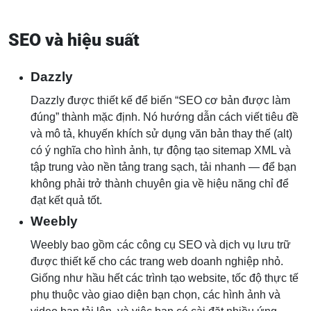
SEO và hiệu suất
Dazzly
Dazzly được thiết kế để biến “SEO cơ bản được làm
đúng” thành mặc định. Nó hướng dẫn cách viết tiêu đề
và mô tả, khuyến khích sử dụng văn bản thay thế (alt)
có ý nghĩa cho hình ảnh, tự động tạo sitemap XML và
tập trung vào nền tảng trang sạch, tải nhanh — để bạn
không phải trở thành chuyên gia về hiệu năng chỉ để
đạt kết quả tốt.
Weebly
Weebly bao gồm các công cụ SEO và dịch vụ lưu trữ
được thiết kế cho các trang web doanh nghiệp nhỏ.
Giống như hầu hết các trình tạo website, tốc độ thực tế
phụ thuộc vào giao diện bạn chọn, các hình ảnh và