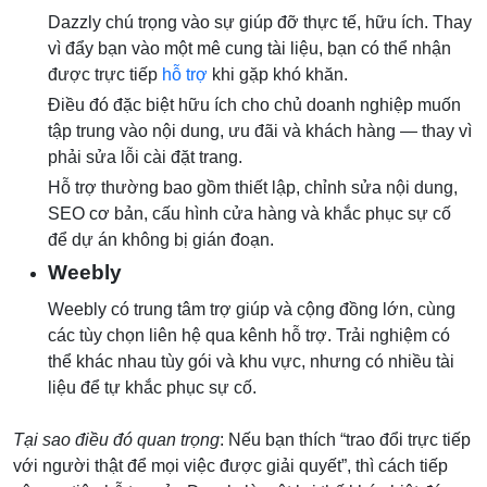
Dazzly chú trọng vào sự giúp đỡ thực tế, hữu ích. Thay
vì đẩy bạn vào một mê cung tài liệu, bạn có thể nhận
được trực tiếp
hỗ trợ
khi gặp khó khăn.
Điều đó đặc biệt hữu ích cho chủ doanh nghiệp muốn
tập trung vào nội dung, ưu đãi và khách hàng — thay vì
phải sửa lỗi cài đặt trang.
Hỗ trợ thường bao gồm thiết lập, chỉnh sửa nội dung,
SEO cơ bản, cấu hình cửa hàng và khắc phục sự cố
để dự án không bị gián đoạn.
Weebly
Weebly có trung tâm trợ giúp và cộng đồng lớn, cùng
các tùy chọn liên hệ qua kênh hỗ trợ. Trải nghiệm có
thể khác nhau tùy gói và khu vực, nhưng có nhiều tài
liệu để tự khắc phục sự cố.
Tại sao điều đó quan trọng
: Nếu bạn thích “trao đổi trực tiếp
với người thật để mọi việc được giải quyết”, thì cách tiếp