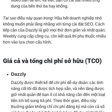
video bạn tải lên, và việc bạn có cài đặt nhiều ứng
dụng của bên thứ ba hay không.
Tại sao điều này quan trọng
: Hầu hết doanh nghiệp nhỏ
không muốn phải lằng nhằng với từng cài đặt SEO. Cách
tiếp cận của Dazzly là giữ mọi thứ đơn giản và nhất quán;
Weebly cung cấp công cụ, còn kết quả thì phụ thuộc nhiều
hơn vào lựa chọn cấu hình.
Giá cả và tổng chi phí sở hữu (TCO)
Dazzly
Dazzly được thiết kế để chi phí dễ dự đoán: các tính
năng cốt lõi đã được tích hợp sẵn, và nền tảng được
giữ nhất quán để bạn ít có khả năng cần đến một loạt
tiện ích bổ sung trả phí. Theo thời gian, điều này
thường giảm không chỉ chi phí đăng ký mà còn cả số