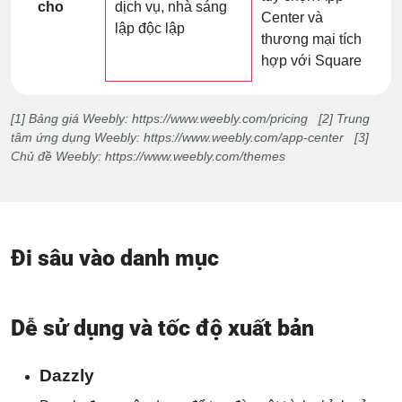
cho
dịch vụ, nhà sáng
Center và
lập độc lập
thương mại tích
hợp với Square
[1] Bảng giá Weebly: https://www.weebly.com/pricing [2] Trung
tâm ứng dụng Weebly: https://www.weebly.com/app-center [3]
Chủ đề Weebly: https://www.weebly.com/themes
Đi sâu vào danh mục
Dễ sử dụng và tốc độ xuất bản
Dazzly