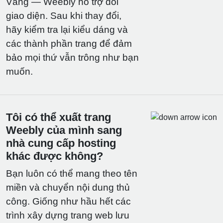
Vâng — Weebly hỗ trợ đổi
giao diện. Sau khi thay đổi,
hãy kiểm tra lại kiểu dáng và
các thành phần trang để đảm
bảo mọi thứ vẫn trông như bạn
muốn.
Tôi có thể xuất trang
Weebly của mình sang
nhà cung cấp hosting
khác được không?
Bạn luôn có thể mang theo tên
miền và chuyển nội dung thủ
công. Giống như hầu hết các
trình xây dựng trang web lưu