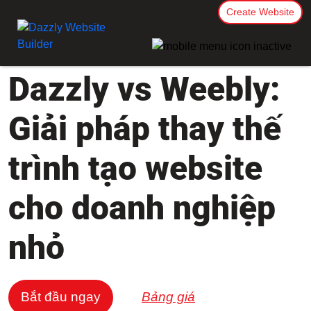
Create Website
Dazzly vs Weebly:
Giải pháp thay thế
trình tạo website
cho doanh nghiệp
nhỏ
Bắt đầu ngay
Bảng giá