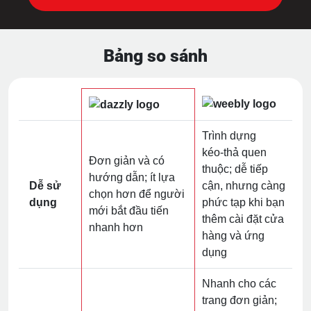
Bảng so sánh
Trình dựng
kéo‑thả quen
Đơn giản và có
thuộc; dễ tiếp
hướng dẫn; ít lựa
Dễ sử
cận, nhưng càng
chọn hơn để người
dụng
phức tạp khi bạn
mới bắt đầu tiến
thêm cài đặt cửa
nhanh hơn
hàng và ứng
dụng
Nhanh cho các
trang đơn giản;