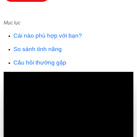
Mục lục
Cái nào phù hợp với bạn?
So sánh tính năng
Câu hỏi thường gặp