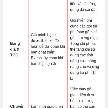
tiện và các ứng
dụng đã cài đặt.
Gói miễn phí
cùng các gói trả
phí (bao gồm cả
Giá minh bạch,
gói thương mại).
được thiết kế để
Bảng
Tổng chi phí có
luôn dễ dự đoán khi
giá &
thể tăng khi sử
bạn phát triển;
TCO
dụng các tính
Extras tùy chọn khi
năng cửa hàng
bạn thật sự cần.
nâng cao và ứng
dụng trả phí [1]
[2]
Việc thay đổi
giao diện được
hỗ trợ, nhưng
Chuyển
Làm mới giao diện
bạn có thể cần