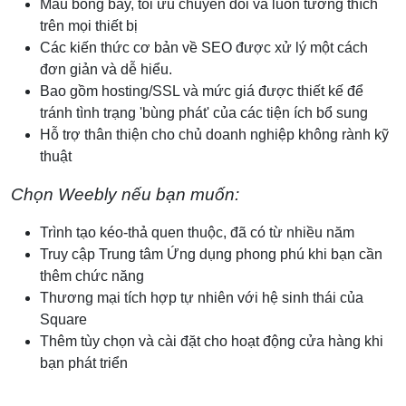
Mẫu bóng bẩy, tối ưu chuyển đổi và luôn tương thích
trên mọi thiết bị
Các kiến thức cơ bản về SEO được xử lý một cách
đơn giản và dễ hiểu.
Bao gồm hosting/SSL và mức giá được thiết kế để
tránh tình trạng 'bùng phát' của các tiện ích bổ sung
Hỗ trợ thân thiện cho chủ doanh nghiệp không rành kỹ
thuật
Chọn Weebly nếu bạn muốn:
Trình tạo kéo‑thả quen thuộc, đã có từ nhiều năm
Truy cập Trung tâm Ứng dụng phong phú khi bạn cần
thêm chức năng
Thương mại tích hợp tự nhiên với hệ sinh thái của
Square
Thêm tùy chọn và cài đặt cho hoạt động cửa hàng khi
bạn phát triển