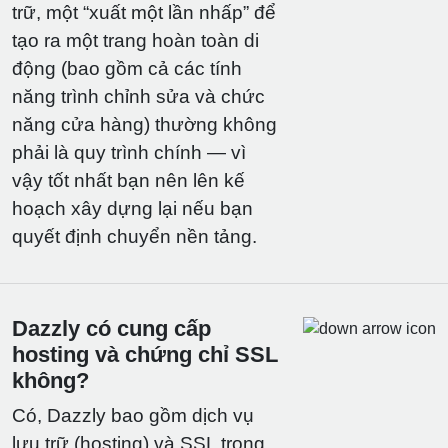
trữ, một “xuất một lần nhấp” để
tạo ra một trang hoàn toàn di
động (bao gồm cả các tính
năng trình chỉnh sửa và chức
năng cửa hàng) thường không
phải là quy trình chính — vì
vậy tốt nhất bạn nên lên kế
hoạch xây dựng lại nếu bạn
quyết định chuyển nền tảng.
Dazzly có cung cấp
hosting và chứng chỉ SSL
không?
Có, Dazzly bao gồm dịch vụ
lưu trữ (hosting) và SSL trong