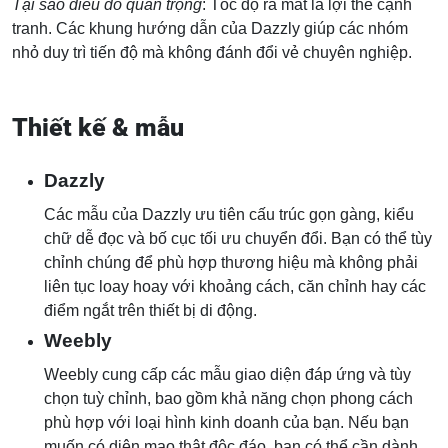
Tại sao điều đó quan trọng
: Tốc độ ra mắt là lợi thế cạnh
tranh. Các khung hướng dẫn của Dazzly giúp các nhóm
nhỏ duy trì tiến độ mà không đánh đổi vẻ chuyên nghiệp.
Thiết kế & mẫu
Dazzly
Các mẫu của Dazzly ưu tiên cấu trúc gọn gàng, kiểu
chữ dễ đọc và bố cục tối ưu chuyển đổi. Bạn có thể tùy
chỉnh chúng để phù hợp thương hiệu mà không phải
liên tục loay hoay với khoảng cách, căn chỉnh hay các
điểm ngắt trên thiết bị di động.
Weebly
Weebly cung cấp các mẫu giao diện đáp ứng và tùy
chọn tuỳ chỉnh, bao gồm khả năng chọn phong cách
phù hợp với loại hình kinh doanh của bạn. Nếu bạn
muốn có diện mạo thật độc đáo, bạn có thể cần dành