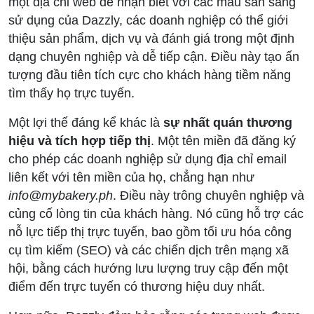
một địa chỉ web dễ nhận biết với các mẫu sẵn sàng
sử dụng của Dazzly, các doanh nghiệp có thể giới
thiệu sản phẩm, dịch vụ và đánh giá trong một định
dạng chuyên nghiệp và dễ tiếp cận. Điều này tạo ấn
tượng đầu tiên tích cực cho khách hàng tiềm năng
tìm thấy họ trực tuyến.
Một lợi thế đáng kể khác là
sự nhất quán thương
hiệu và tích hợp tiếp thị
. Một tên miền đã đăng ký
cho phép các doanh nghiệp sử dụng địa chỉ email
liên kết với tên miền của họ, chẳng hạn như
info@mybakery.ph
. Điều này trông chuyên nghiệp và
củng cố lòng tin của khách hàng. Nó cũng hỗ trợ các
nỗ lực tiếp thị trực tuyến, bao gồm tối ưu hóa công
cụ tìm kiếm (SEO) và các chiến dịch trên mạng xã
hội, bằng cách hướng lưu lượng truy cập đến một
điểm đến trực tuyến có thương hiệu duy nhất.