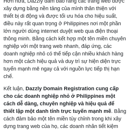
Hơn nữa, Dazzly đảm bảo rằng các trang web được
xây dựng bằng nền tảng của mình thân thiện với
thiết bị di động và được tối ưu hóa cho hiệu suất,
điều này rất quan trọng ở Philippines nơi một phần
lớn người dùng internet duyệt web qua điện thoại
thông minh. Bằng cách kết hợp một tên miền chuyên
nghiệp với một trang web nhanh, đáp ứng, các
doanh nghiệp nhỏ có thể tiếp cận nhiều khách hàng
hơn một cách hiệu quả và duy trì sự hiện diện trực
tuyến mạnh mẽ ngay cả với nguồn lực tiếp thị hạn
chế.
Kết luận,
Dazzly Domain Registration cung cấp
cho các doanh nghiệp nhỏ ở Philippines một
cách dễ dàng, chuyên nghiệp và hiệu quả để
thiết lập một danh tính trực tuyến mạnh mẽ
. Bằng
cách đảm bảo một tên miền tùy chỉnh trong khi xây
dựng trang web của họ, các doanh nhân tiết kiệm