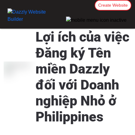
Create Website
Lợi ích của việc
Đăng ký Tên
miền Dazzly
đối với Doanh
nghiệp Nhỏ ở
Philippines