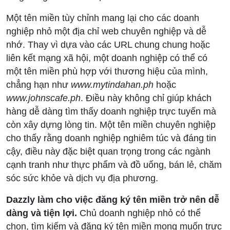
Một tên miền tùy chỉnh mang lại cho các doanh
nghiệp nhỏ một địa chỉ web chuyên nghiệp và dễ
nhớ. Thay vì dựa vào các URL chung chung hoặc
liên kết mạng xã hội, một doanh nghiệp có thể có
một tên miền phù hợp với thương hiệu của mình,
chẳng hạn như
www.mytindahan.ph
hoặc
www.johnscafe.ph
. Điều này không chỉ giúp khách
hàng dễ dàng tìm thấy doanh nghiệp trực tuyến mà
còn xây dựng lòng tin. Một tên miền chuyên nghiệp
cho thấy rằng doanh nghiệp nghiêm túc và đáng tin
cậy, điều này đặc biệt quan trọng trong các ngành
cạnh tranh như thực phẩm và đồ uống, bán lẻ, chăm
sóc sức khỏe và dịch vụ địa phương.
Dazzly làm cho việc đăng ký tên miền trở nên dễ
dàng và tiện lợi.
Chủ doanh nghiệp nhỏ có thể
chọn, tìm kiếm và đăng ký tên miền mong muốn trực