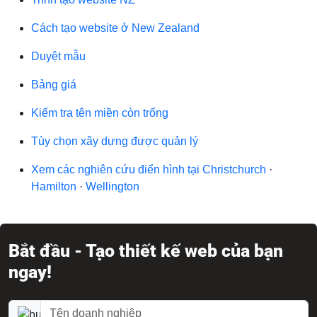
Cách tạo website ở New Zealand
Duyệt mẫu
Bảng giá
Kiểm tra tên miền còn trống
Tùy chọn xây dựng được quản lý
Xem các nghiên cứu điển hình tại Christchurch
·
Hamilton
·
Wellington
Bắt đầu - Tạo thiết kế web của bạn
ngay!
Tên doanh nghiệp