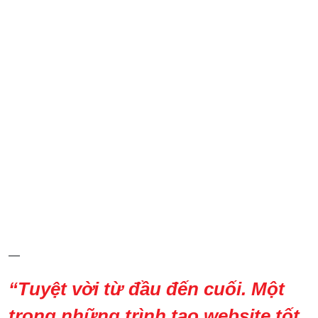
—
“Tuyệt vời từ đầu đến cuối. Một
trong những trình tạo website tốt