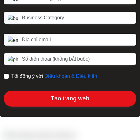
Danh mục doanh nghiệp
Địa chỉ email
Số điện thoại (tùy chọn)
Tôi đồng ý với
Điều khoản & Điều kiện
Tạo trang web