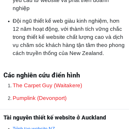
yêu cầu từ website và phát triển doanh
nghiệp
Đội ngũ thiết kế web giàu kinh nghiệm, hơn
12 năm hoạt động, với thành tích vững chắc
trong thiết kế website chất lượng cao và dịch
vụ chăm sóc khách hàng tận tâm theo phong
cách truyền thống của New Zealand.
Các nghiên cứu điển hình
The Carpet Guy (Waitakere)
Pumplink (Devonport)
Tài nguyên thiết kế website ở Auckland
Trình tạo website NZ