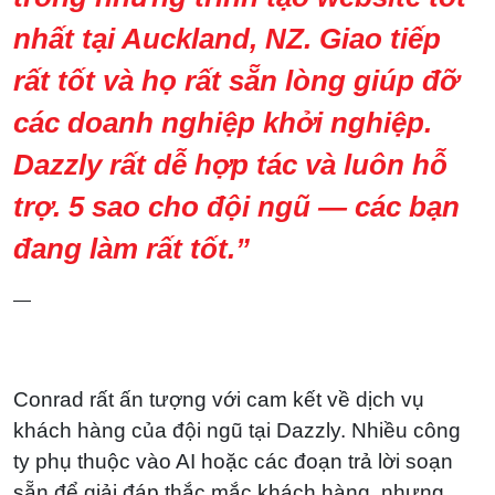
nhất tại Auckland, NZ. Giao tiếp
rất tốt và họ rất sẵn lòng giúp đỡ
các doanh nghiệp khởi nghiệp.
Dazzly rất dễ hợp tác và luôn hỗ
trợ. 5 sao cho đội ngũ — các bạn
đang làm rất tốt.”
—
Conrad rất ấn tượng với cam kết về dịch vụ
khách hàng của đội ngũ tại Dazzly. Nhiều công
ty phụ thuộc vào AI hoặc các đoạn trả lời soạn
sẵn để giải đáp thắc mắc khách hàng, nhưng