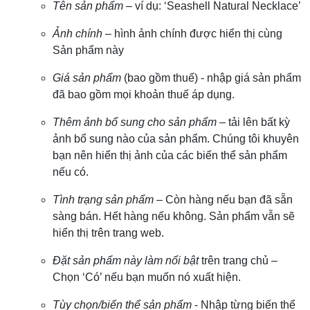
Tên sản phẩm
– ví dụ: ‘Seashell Natural Necklace’
Ảnh chính
– hình ảnh chính được hiển thị cùng
Sản phẩm này
Giá sản phẩm
(bao gồm thuế) - nhập giá sản phẩm
đã bao gồm mọi khoản thuế áp dụng.
Thêm ảnh bổ sung cho sản phẩm
– tải lên bất kỳ
ảnh bổ sung nào của sản phẩm. Chúng tôi khuyên
bạn nên hiển thị ảnh của các biến thể sản phẩm
nếu có.
Tình trạng sản phẩm
– Còn hàng nếu bạn đã sẵn
sàng bán. Hết hàng nếu không. Sản phẩm vẫn sẽ
hiển thị trên trang web.
Đặt sản phẩm này làm nổi bật
trên trang chủ –
Chọn ‘Có’ nếu bạn muốn nó xuất hiện.
Tùy chọn/biến thể sản phẩm
- Nhập từng biến thể