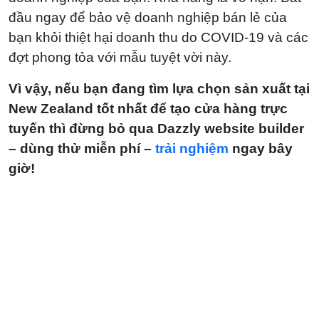
đầu ngay để bảo vệ doanh nghiệp bán lẻ của
bạn khỏi thiệt hại doanh thu do COVID-19 và các
đợt phong tỏa với mẫu tuyệt vời này.
Vì vậy, nếu bạn đang tìm lựa chọn sản xuất tại
New Zealand tốt nhất để tạo cửa hàng trực
tuyến thì đừng bỏ qua Dazzly website builder
– dùng thử miễn phí –
trải nghiệm
ngay bây
giờ!
Mở cửa hàng trực