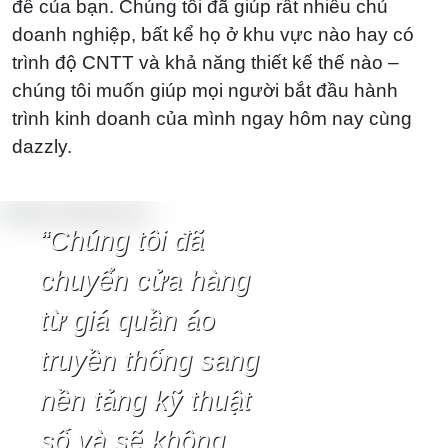
đề của bạn. Chúng tôi đã giúp rất nhiều chủ
doanh nghiệp, bất kể họ ở khu vực nào hay có
trình độ CNTT và khả năng thiết kế thế nào –
chúng tôi muốn giúp mọi người bắt đầu hành
trình kinh doanh của mình ngay hôm nay cùng
dazzly.
“Chúng tôi đã
chuyển cửa hàng
từ giá quần áo
truyền thống sang
nền tảng kỹ thuật
số và sẽ không