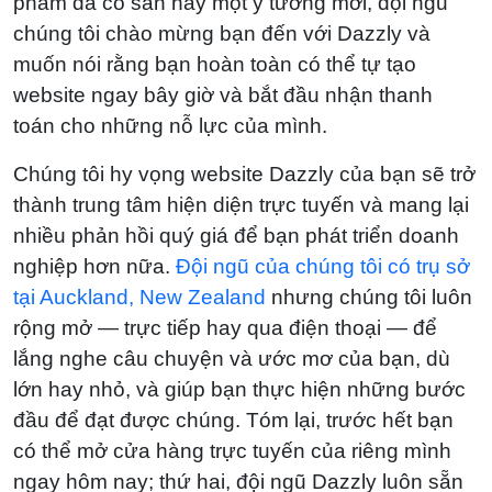
phẩm đã có sẵn hay một ý tưởng mới, đội ngũ
chúng tôi chào mừng bạn đến với Dazzly và
muốn nói rằng bạn hoàn toàn có thể tự tạo
website ngay bây giờ và bắt đầu nhận thanh
toán cho những nỗ lực của mình.
Chúng tôi hy vọng website Dazzly của bạn sẽ trở
thành trung tâm hiện diện trực tuyến và mang lại
nhiều phản hồi quý giá để bạn phát triển doanh
nghiệp hơn nữa.
Đội ngũ của chúng tôi có trụ sở
tại Auckland, New Zealand
nhưng chúng tôi luôn
rộng mở — trực tiếp hay qua điện thoại — để
lắng nghe câu chuyện và ước mơ của bạn, dù
lớn hay nhỏ, và giúp bạn thực hiện những bước
đầu để đạt được chúng. Tóm lại, trước hết bạn
có thể mở cửa hàng trực tuyến của riêng mình
ngay hôm nay; thứ hai, đội ngũ Dazzly luôn sẵn