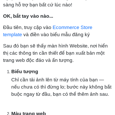
sàng hỗ trợ bạn bất cứ lúc nào!
OK, bắt tay vào nào...
Đầu tiên, truy cập vào
Ecommerce Store
template
và điền vào biểu mẫu đăng ký
Sau đó bạn sẽ thấy màn hình Website, nơi hiển
thị các thông tin cần thiết để bạn xuất bản một
trang web độc đáo và ấn tượng.
Biểu tượng
Chỉ cần tải ảnh lên từ máy tính của bạn —
nếu chưa có thì đừng lo; bước này không bắt
buộc ngay từ đầu, bạn có thể thêm ảnh sau.
Màu trang web