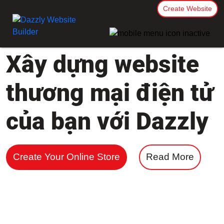
Create Website
Xây dựng website
thương mại điện tử
của bạn với Dazzly
Create Your Online Store
Read More