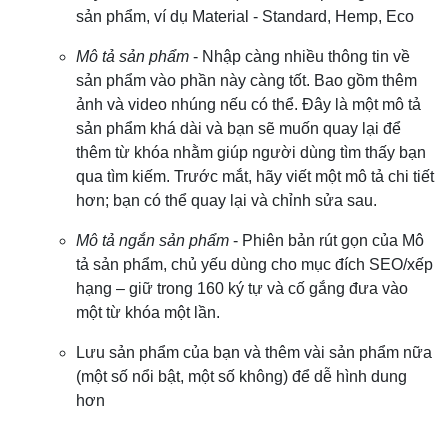
sản phẩm, ví dụ Material - Standard, Hemp, Eco
Mô tả sản phẩm
- Nhập càng nhiều thông tin về
sản phẩm vào phần này càng tốt. Bao gồm thêm
ảnh và video nhúng nếu có thể. Đây là một mô tả
sản phẩm khá dài và bạn sẽ muốn quay lại để
thêm từ khóa nhằm giúp người dùng tìm thấy bạn
qua tìm kiếm. Trước mắt, hãy viết một mô tả chi tiết
hơn; bạn có thể quay lại và chỉnh sửa sau.
Mô tả ngắn sản phẩm
- Phiên bản rút gọn của Mô
tả sản phẩm, chủ yếu dùng cho mục đích SEO/xếp
hạng – giữ trong 160 ký tự và cố gắng đưa vào
một từ khóa một lần.
Lưu sản phẩm của bạn và thêm vài sản phẩm nữa
(một số nổi bật, một số không) để dễ hình dung
hơn