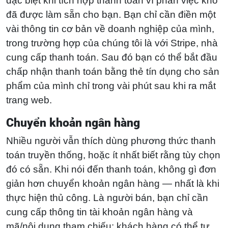
đặc biệt khi tích hợp thanh toán vì phần việc khó
đã được làm sẵn cho bạn. Bạn chỉ cần điền một
vài thông tin cơ bản về doanh nghiệp của mình,
trong trường hợp của chúng tôi là với Stripe, nhà
cung cấp thanh toán. Sau đó bạn có thể bắt đầu
chấp nhận thanh toán bằng thẻ tín dụng cho sản
phẩm của mình chỉ trong vài phút sau khi ra mắt
trang web.
Chuyển khoản ngân hàng
Nhiều người vẫn thích dùng phương thức thanh
toán truyền thống, hoặc ít nhất biết rằng tùy chọn
đó có sẵn. Khi nói đến thanh toán, không gì đơn
giản hơn chuyển khoản ngân hàng — nhất là khi
thực hiện thủ công. Là người bán, bạn chỉ cần
cung cấp thông tin tài khoản ngân hàng và
mã/nội dung tham chiếu; khách hàng có thể tự