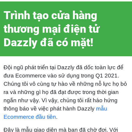
Trình tạo cửa hàng
thương mại điện tử
Dazzly đã có mặt!
Đội ngũ phát triển tại Dazzly đã dốc toàn lực để
đưa Ecommerce vào sử dụng trong Q1 2021.
Chúng tôi vô cùng tự hào về những nỗ lực họ bỏ
ra và những gì họ đã đạt được trong thời gian
ngắn như vậy. Vì vậy, chúng tôi rất hào hứng
thông báo về việc phát hành Dazzly
mẫu
Ecommerce đầu tiên
.
Đây là mẫu giao diện mà bạn đã chờ đợi. Với