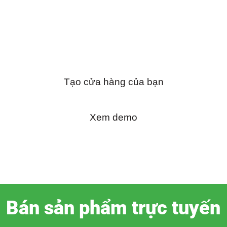
tuyến và quảng bá đến
mọi người!
Tạo cửa hàng của bạn
Xem demo
Bán sản phẩm trực tuyến