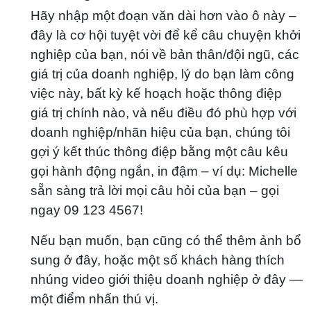
Hãy nhập một đoạn văn dài hơn vào ô này –
đây là cơ hội tuyệt vời để kể câu chuyện khởi
nghiệp của bạn, nói về bản thân/đội ngũ, các
giá trị của doanh nghiệp, lý do bạn làm công
việc này, bất kỳ kế hoạch hoặc thông điệp
giá trị chính nào, và nếu điều đó phù hợp với
doanh nghiệp/nhãn hiệu của bạn, chúng tôi
gợi ý kết thúc thông điệp bằng một câu kêu
gọi hành động ngắn, in đậm – ví dụ: Michelle
sẵn sàng trả lời mọi câu hỏi của bạn – gọi
ngay 09 123 4567!
Nếu bạn muốn, bạn cũng có thể thêm ảnh bổ
sung ở đây, hoặc một số khách hàng thích
nhúng video giới thiệu doanh nghiệp ở đây —
một điểm nhấn thú vị.