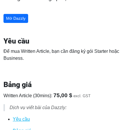
Mở Dazzly
Yêu cầu
Để mua Written Article, bạn cần đăng ký gói Starter hoặc
Business.
Bảng giá
75,00 $
Written Article (30mins):
excl. GST
Dịch vụ viết bài của Dazzly:
Yêu cầu