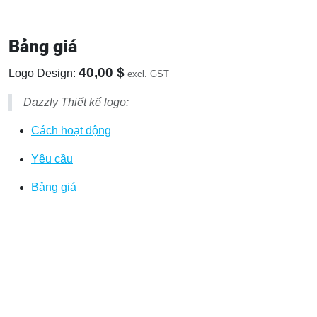
Bảng giá
40,00 $
Logo Design:
excl. GST
Dazzly Thiết kế logo:
Cách hoạt động
Yêu cầu
Bảng giá