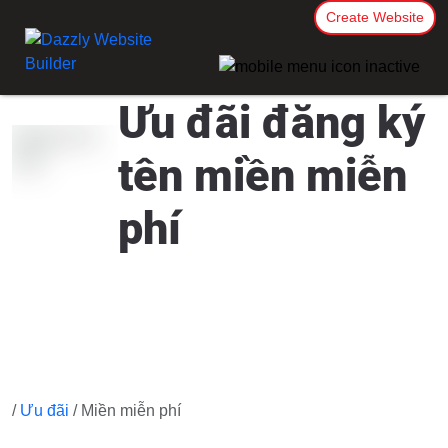
Create Website
Ưu đãi đăng ký
tên miền miễn
phí
/
Ưu đãi
/ Miền miễn phí