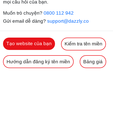
mọi câu hỏi của bạn.
Muốn trò chuyện?
0800 112 942
Gửi email dễ dàng?
support@dazzly.co
Tạo website của bạn
Kiểm tra tên miền
Hướng dẫn đăng ký tên miền
Bảng giá