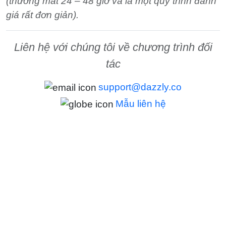
(thường mất 24 – 48 giờ và là một quy trình đánh
giá rất đơn giản).
Liên hệ với chúng tôi về chương trình đối
tác
support@dazzly.co
Mẫu liên hệ