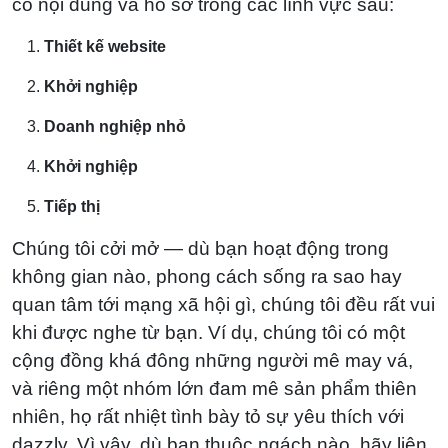
có nội dung và hồ sơ trong các lĩnh vực sau:
Thiết kế website
Khởi nghiệp
Doanh nghiệp nhỏ
Khởi nghiệp
Tiếp thị
Chúng tôi cởi mở — dù bạn hoạt động trong
không gian nào, phong cách sống ra sao hay
quan tâm tới mạng xã hội gì, chúng tôi đều rất vui
khi được nghe từ bạn. Ví dụ, chúng tôi có một
cộng đồng khá đông những người mê may vá,
và riêng một nhóm lớn đam mê sản phẩm thiên
nhiên, họ rất nhiệt tình bày tỏ sự yêu thích với
dazzly. Vì vậy, dù bạn thuộc ngách nào, hãy liên