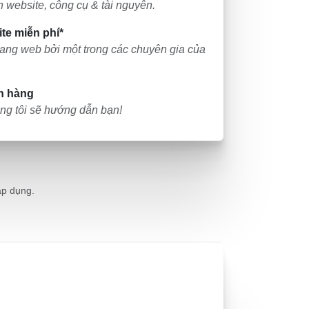
 website, công cụ & tài nguyên.
te miễn phí*
rang web bởi một trong các chuyên gia của
h hàng
ng tôi sẽ hướng dẫn bạn!
áp dụng.