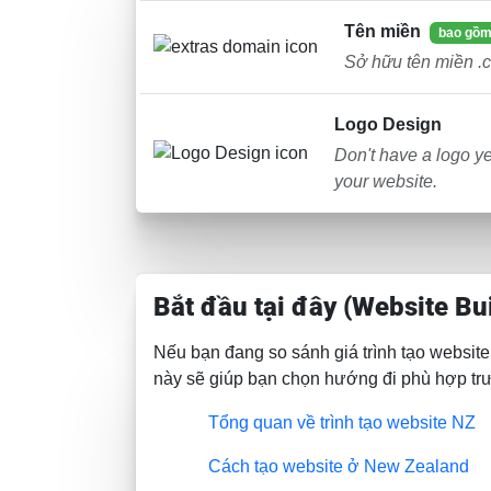
Tên miền
bao gồm 
Sở hữu tên miền .c
Logo Design
Don't have a logo y
your website.
Bắt đầu tại đây (Website Bu
Nếu bạn đang so sánh giá trình tạo website
này sẽ giúp bạn chọn hướng đi phù hợp trướ
Tổng quan về trình tạo website NZ
Cách tạo website ở New Zealand