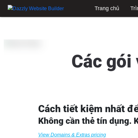
Trang chủ
Trì
Các gói 
Cách tiết kiệm nhất đ
Không cần thẻ tín dụng. 
View Domains & Extras pricing