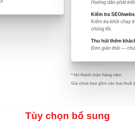
ử.
Hướng dẫn phát triển
Kiểm tra SEO/websi
Kiểm tra khởi chạy t
chúng tôi.
Thu hút thêm khác
Đơn giản thôi — chú
* khi thanh toán hàng năm.
Giá chưa bao gồm các loại thuế 
Tùy chọn bổ sung