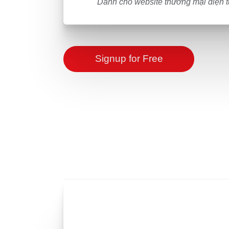
Dành cho website thương mại điện t
Signup for Free