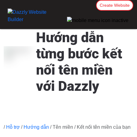
Create Website
Hướng dẫn
từng bước kết
nối tên miền
với Dazzly
/
Hỗ trợ
/
Hướng dẫn
/ Tên miền / Kết nối tên miền của bạn