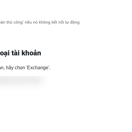
oản thủ công' nếu nó không kết nối tự động.
oại tài khoản
ản, hãy chọn 'Exchange'.