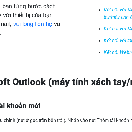
 bạn từng bước cách
Kết nối với M
 với thiết bị của bạn.
tay/máy tính 
mail,
vui lòng liên hệ
và
Kết nối với M
.
Kết nối với th
Kết nối Webm
oft Outlook (máy tính xách tay
ài khoản mới
 chính (nút ở góc trên bên trái). Nhấp vào nút Thêm tài khoản