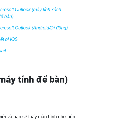
icrosoft Outlook (máy tính xách
để bàn)
icrosoft Outlook (Android/Di động)
iết bị iOS
ail
/máy tính để bàn)
 mới và bạn sẽ thấy màn hình như bên