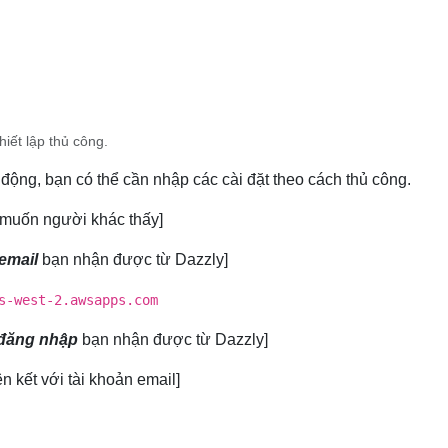
hiết lập thủ công.
 động, bạn có thể cần nhập các cài đặt theo cách thủ công.
n muốn người khác thấy]
 email
bạn nhận được từ Dazzly]
s-west-2.awsapps.com
đăng nhập
bạn nhận được từ Dazzly]
ên kết với tài khoản email]