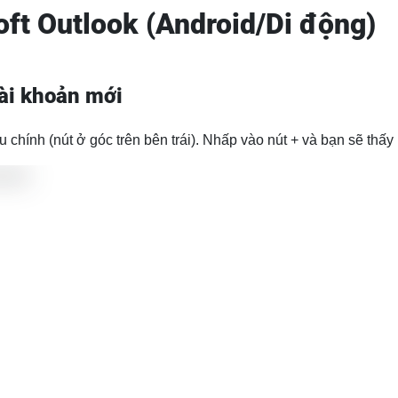
oft Outlook (Android/Di động)
ài khoản mới
chính (nút ở góc trên bên trái). Nhấp vào nút + và bạn sẽ thấ