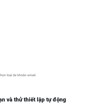
ọn loại tài khoản email.
n và thử thiết lập tự động