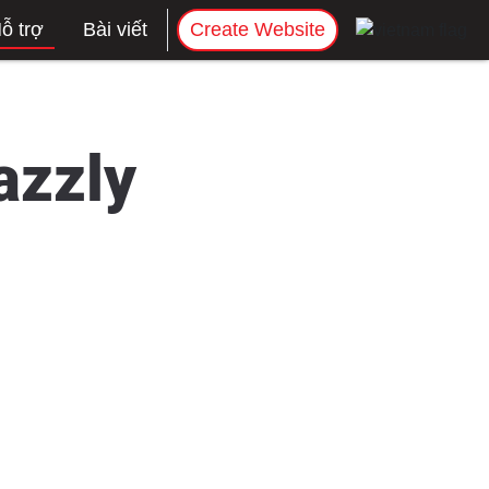
ỗ trợ
Bài viết
Create Website
azzly