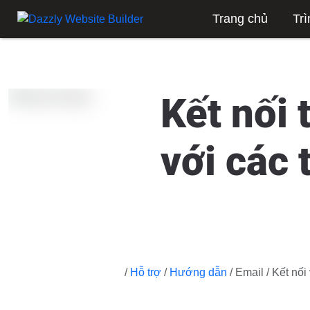
Trang chủ
Trì
Kết nối 
với các 
/
Hỗ trợ
/
Hướng dẫn
/ Email / Kết nối