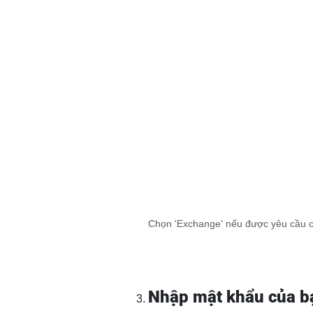
Chọn 'Exchange' nếu được yêu cầu ch
Nhập mật khẩu của bạ