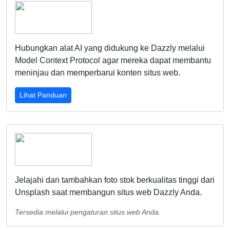
Hubungkan alat AI yang didukung ke Dazzly melalui
Model Context Protocol agar mereka dapat membantu
meninjau dan memperbarui konten situs web.
Lihat Panduan
Jelajahi dan tambahkan foto stok berkualitas tinggi dari
Unsplash saat membangun situs web Dazzly Anda.
Tersedia melalui pengaturan situs web Anda.