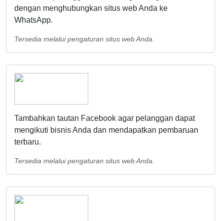
dengan menghubungkan situs web Anda ke
WhatsApp.
Tersedia melalui pengaturan situs web Anda.
Tambahkan tautan Facebook agar pelanggan dapat
mengikuti bisnis Anda dan mendapatkan pembaruan
terbaru.
Tersedia melalui pengaturan situs web Anda.