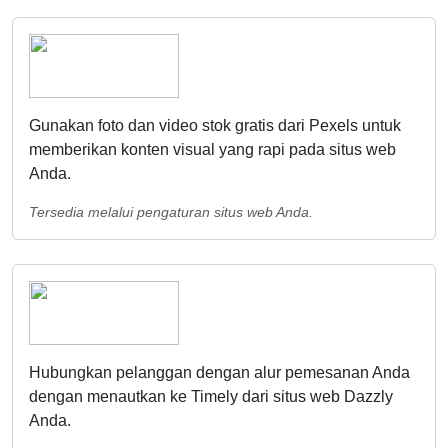
Gunakan foto dan video stok gratis dari Pexels untuk
memberikan konten visual yang rapi pada situs web
Anda.
Tersedia melalui pengaturan situs web Anda.
Hubungkan pelanggan dengan alur pemesanan Anda
dengan menautkan ke Timely dari situs web Dazzly
Anda.