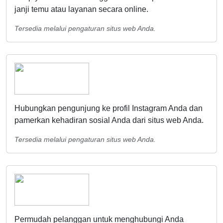
janji temu atau layanan secara online.
Tersedia melalui pengaturan situs web Anda.
Hubungkan pengunjung ke profil Instagram Anda dan
pamerkan kehadiran sosial Anda dari situs web Anda.
Tersedia melalui pengaturan situs web Anda.
Permudah pelanggan untuk menghubungi Anda